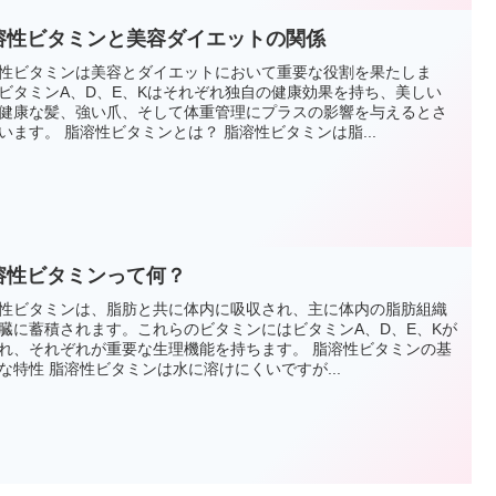
溶性ビタミンと美容ダイエットの関係
性ビタミンは美容とダイエットにおいて重要な役割を果たしま
ビタミンA、D、E、Kはそれぞれ独自の健康効果を持ち、美しい
健康な髪、強い爪、そして体重管理にプラスの影響を与えるとさ
います。 脂溶性ビタミンとは？ 脂溶性ビタミンは脂...
溶性ビタミンって何？
性ビタミンは、脂肪と共に体内に吸収され、主に体内の脂肪組織
臓に蓄積されます。これらのビタミンにはビタミンA、D、E、Kが
れ、それぞれが重要な生理機能を持ちます。 脂溶性ビタミンの基
な特性 脂溶性ビタミンは水に溶けにくいですが...