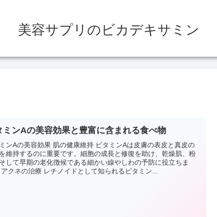
美容サプリのビカデキサミン
タミンAの美容効果と豊富に含まれる食べ物
ミンAの美容効果 肌の健康維持 ビタミンAは皮膚の表皮と真皮の
を維持するのに重要です。細胞の成長と修復を助け、乾燥肌、粉
そして早期の老化徴候である細かい線やしわの予防に役立ちま
 アクネの治療 レチノイドとして知られるビタミン...