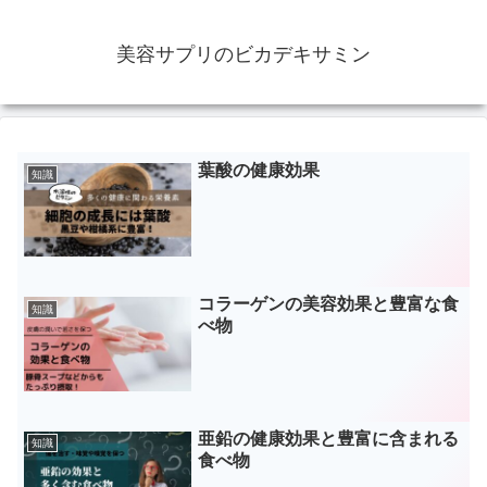
美容サプリのビカデキサミン
葉酸の健康効果
知識
コラーゲンの美容効果と豊富な食
知識
べ物
亜鉛の健康効果と豊富に含まれる
知識
食べ物